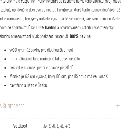
místěny malé rozparky. Trenýrky patří do každého dámského šatníku, svoji slávu
i získaly oprávněně díky své volnosti a komfortu, který tento kousek dopřává. Už
ádné omezování, trenýrky můžete využít na běžné nošení, zároveň s nimi můžete
100% bavlně
ibovolně sportovat. Díky
a navrhovanému střihu, vás trenýrky
100% bavlna
ebudou omezovat ani níjak překážet. materiál:
vyšší gramáž bavlny pro dlouhou životnost
minimalistické logo umístěné tak, aby nerušilo
nesušit v sušičce, praní v pračce při 30 °C
Monika je 172 cm vysoká, boky 106 cm, pas 85 cm a má velikost XL
navrženo a ušito v Česku
ALŠÍ INFORMACE
Velikost
XS, S, M, L, XL, XXL