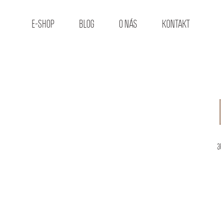
E-SHOP
BLOG
O NÁS
KONTAKT
3