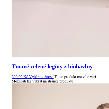
Tmavě zelené legíny z biobavlny
898.00
Kč
Výběr možností
Tento produkt má více variant.
Možnosti lze vybrat na stránce produktu