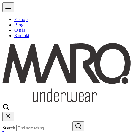
E-shop
Blog
O nás
Kontakt
Search