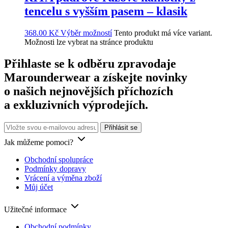
tencelu s vyšším pasem – klasik
368.00
Kč
Výběr možností
Tento produkt má více variant.
Možnosti lze vybrat na stránce produktu
Přihlaste se k odběru zpravodaje
Marounderwear
a získejte novinky
o našich nejnovějších příchozích
a exkluzivních výprodejích.
Jak můžeme pomoci?
Obchodní spolupráce
Podmínky dopravy
Vrácení a výměna zboží
Můj účet
Užitečné informace
Obchodní podmínky